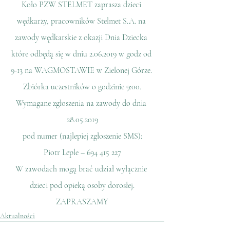
Koło PZW STELMET zaprasza dzieci 
wędkarzy, pracowników Stelmet S.A. na 
zawody wędkarskie z okazji Dnia Dziecka 
które odbędą się w dniu 2.06.2019 w godz od 
9-13 na WAGMOSTAWIE w Zielonej Górze. 
Zbiórka uczestników o godzinie 9:00.
Wymagane zgłoszenia na zawody do dnia 
28.05.2019
pod numer (najlepiej zgłoszenie SMS):
Piotr Leple – 694 415 227
W zawodach mogą brać udział wyłącznie 
dzieci pod opieką osoby dorosłej.
ZAPRASZAMY
Aktualności