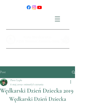
Post
Piotr Leple
6 maj 2019
1 minut(y) czytania
Wędkarski Dzień Dziecka 2019
Wędkarski Dzień Dziecka