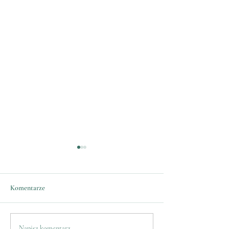
Komentarze
Napisz komentarz...