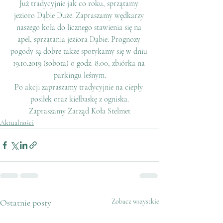
Już tradycyjnie jak co roku, sprzątamy 
jezioro Dąbie Duże. Zapraszamy wędkarzy 
naszego koła do licznego stawienia się na 
apel, sprzątania jeziora Dąbie. Prognozy 
pogody są dobre także spotykamy się w dniu 
19.10.2019 (sobota) o godz. 8:00, zbiórka na 
parkingu leśnym.
Po akcji zapraszamy tradycyjnie na ciepły 
posiłek oraz kiełbaskę z ogniska.
Zapraszamy Zarząd Koła Stelmet
Aktualności
Ostatnie posty
Zobacz wszystkie