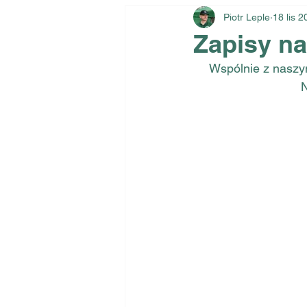
Piotr Leple
18 lis 
Zapisy na
Wspólnie z naszy
N