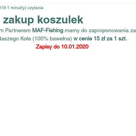
2019
1 minut(y) czytania
 zakup koszulek
m Partnerem 
MAF-Fishing
 mamy do zaproponowania zak
aszego Koła (100% bawełna) 
w cenie 15 zł za 1 szt.
Zapisy do 10.01.2020