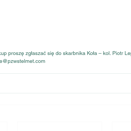
p proszę zgłaszać się do skarbnika Koła – kol. Piotr Lep
eple@pzwstelmet.com