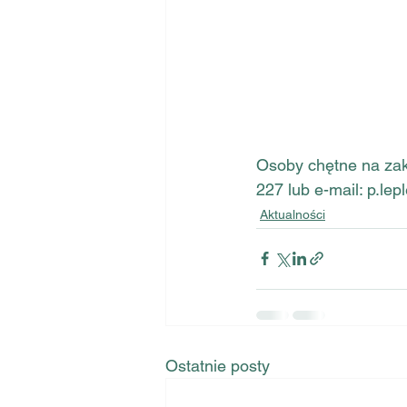
Osoby chętne na zaku
227 lub e-mail: p.l
Aktualności
Ostatnie posty