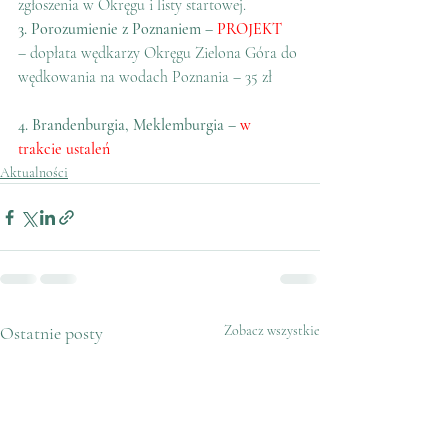
zgłoszenia w Okręgu i listy startowej.
3. Porozumienie z Poznaniem – 
PROJEKT
– dopłata wędkarzy Okręgu Zielona Góra do 
wędkowania na wodach Poznania – 35 zł
4. Brandenburgia, Meklemburgia – 
w 
trakcie ustaleń
Aktualności
Ostatnie posty
Zobacz wszystkie