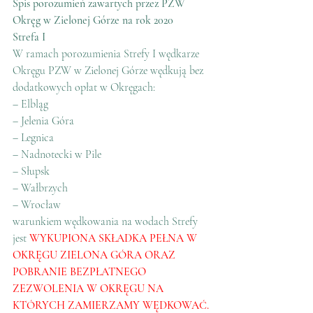
Spis porozumień zawartych przez PZW 
Okręg w Zielonej Górze na rok 2020
Strefa I
W ramach porozumienia Strefy I wędkarze 
Okręgu PZW w Zielonej Górze wędkują bez 
dodatkowych opłat w Okręgach:
– Elbląg
– Jelenia Góra
– Legnica
– Nadnotecki w Pile
– Słupsk
– Wałbrzych
– Wrocław
warunkiem wędkowania na wodach Strefy 
jest 
WYKUPIONA SKŁADKA PEŁNA W 
OKRĘGU ZIELONA GÓRA ORAZ 
POBRANIE BEZPŁATNEGO 
ZEZWOLENIA W OKRĘGU NA 
KTÓRYCH ZAMIERZAMY WĘDKOWAĆ.