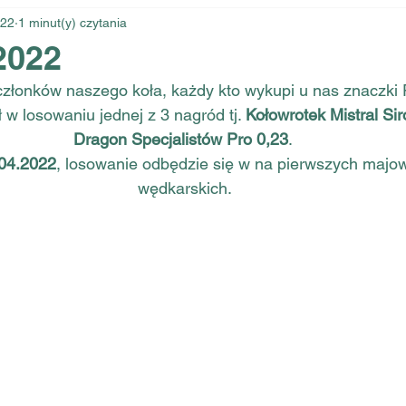
022
1 minut(y) czytania
2022
członków naszego koła, każdy kto wykupi u nas znaczki
 w losowaniu jednej z 3 nagród tj. 
Kołowrotek Mistral Sir
Dragon Specjalistów Pro 0,23
. 
.04.2022
, losowanie odbędzie się w na pierwszych maj
wędkarskich.