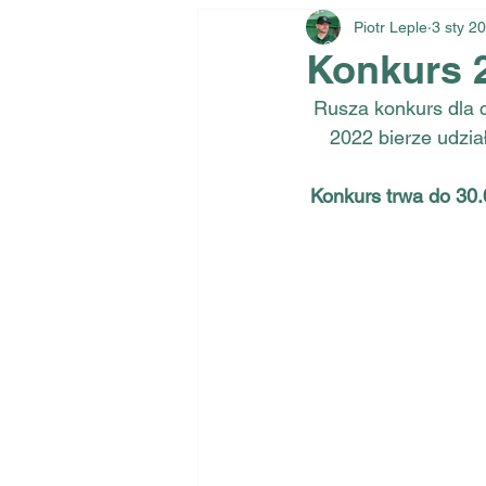
Piotr Leple
3 sty 2
Konkurs 
Rusza konkurs dla 
2022 bierze udział
Konkurs trwa do 30