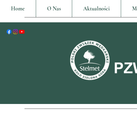
Home
O Nas
Aktualności
M