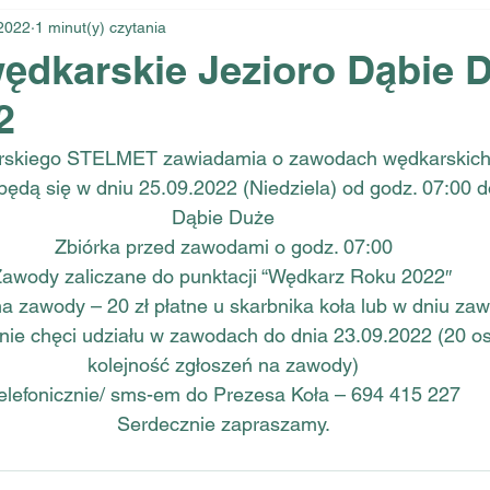
2022
1 minut(y) czytania
dkarskie Jezioro Dąbie D
2
rskiego STELMET zawiadamia o zawodach wędkarskich
ędą się w dniu 25.09.2022 (Niedziela) od godz. 07:00 d
Dąbie Duże
Zbiórka przed zawodami o godz. 07:00
awody zaliczane do punktacji “Wędkarz Roku 2022″ 
 zawody – 20 zł płatne u skarbnika koła lub w dniu za
nie chęci udziału w zawodach do dnia 23.09.2022 (20 os
kolejność zgłoszeń na zawody)
 telefonicznie/ sms-em do Prezesa Koła – 694 415 227
Serdecznie zapraszamy​​​​​​​​​​​​​​.