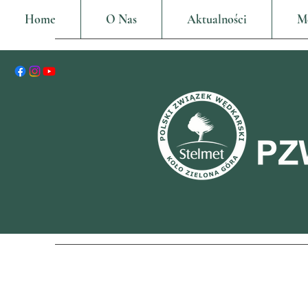
Home
O Nas
Aktualności
M