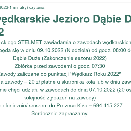
2022
1 minut(y) czytania
dkarskie Jezioro Dąbie D
2
rskiego STELMET zawiadamia o zawodach wędkarskich
ędą się w dniu 09.10.2022 (Niedziela) od godz. 08:00 d
Dąbie Duże (Zakończenie sezonu 2022)
Zbiórka przed zawodami o godz. 07:30
awody zaliczane do punktacji “Wędkarz Roku 2022″ 
 zawody – 20 zł płatne u skarbnika koła lub w dniu za
nie chęci udziału w zawodach do dnia 07.10.2022 (20 os
kolejność zgłoszeń na zawody)
elefonicznie/ sms-em do Prezesa Koła – 694 415 227
Serdecznie zapraszamy​​​​​​​​​​​​​​.