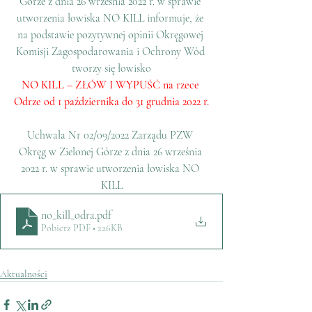
Górze z dnia 26 września 2022 r. w sprawie 
utworzenia łowiska NO KILL informuje, że 
na podstawie pozytywnej opinii Okręgowej 
Komisji Zagospodarowania i Ochrony Wód 
tworzy się łowisko
NO KILL – ZŁÓW I WYPUŚĆ na rzece 
Odrze od 1 października do 31 grudnia 2022 r.
Uchwała Nr 02/09/2022 Zarządu PZW 
Okręg w Zielonej Górze z dnia 26 września 
2022 r. w sprawie utworzenia łowiska NO 
KILL
no_kill_odra
.pdf
Pobierz PDF • 226KB
Aktualności