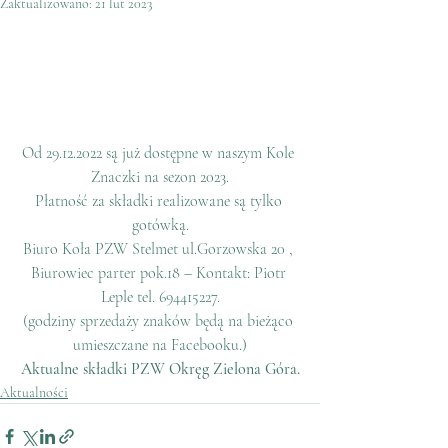
Zaktualizowano:
21 lut 2023
Od 29.12.2022 są już dostępne w naszym Kole 
Znaczki na sezon 2023.
Płatność za składki realizowane są tylko 
gotówką.
Biuro Koła PZW Stelmet ul.Gorzowska 20 , 
Biurowiec parter pok.18 – Kontakt: Piotr 
Leple tel. 694415227.
(godziny sprzedaży znaków będą na bieżąco 
umieszczane na Facebooku.)
Aktualne składki PZW Okręg Zielona Góra.
Aktualności